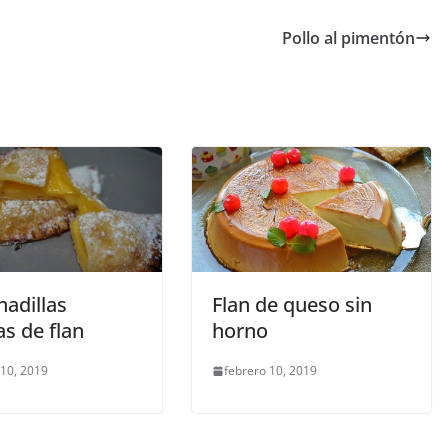
Pollo al pimentón
adillas
Flan de queso sin
as de flan
horno
 10, 2019
febrero 10, 2019