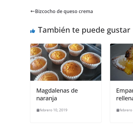
Bizcocho de queso crema
También te puede gustar
Magdalenas de
Empan
naranja
rellen
febrero 10, 2019
febrero