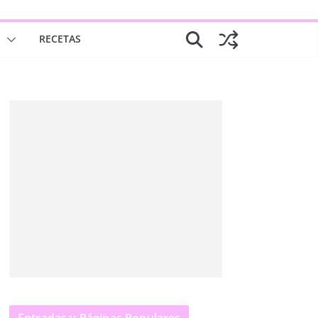
S
RECETAS
Entradas y Páginas Populares