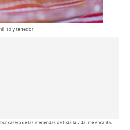
illito y tenedor
 sabor casero de las meriendas de toda la vida, me encanta.