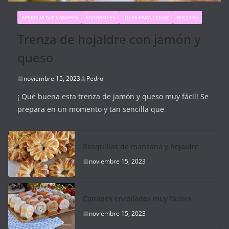
APERITIVOS Y CANAPÉS
ENTRANTES
IDEAS PARA CENAR
RECETAS
Trenza de hojaldre con jamón y
queso
noviembre 15, 2023
Pedro
¡ Qué buena esta trenza de jamón y queso muy fácil! Se
prepara en un momento y tan sencilla que
Rosquillas de manzana y hojaldre
noviembre 15, 2023
Canapés enrollados muy fáciles
noviembre 15, 2023