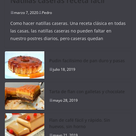
Natillas caseras receta fácil
marzo 7, 2020
Pedro
Como hacer natillas caseras. Una receta clásica en todas
las casas, las natillas caseras no pueden faltar en
nuestro postres diarios, pero caseras quedan
Pudin facilisimo de pan duro y pasas
julio 18, 2019
Tarta de flan con galletas y chocolate
mayo 28, 2019
Flan de café fácil y rápido. Sin
huevos, sin horno
mayo 21, 2019