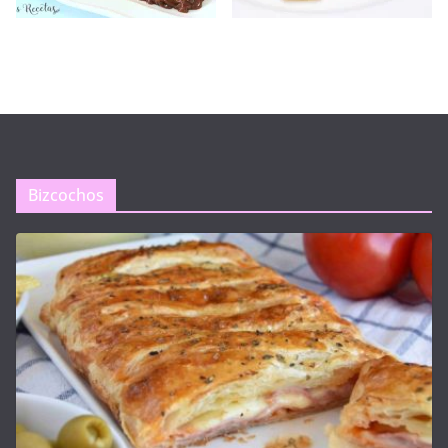
Bizcochos