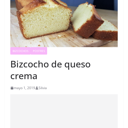
BIZCOCHOS
POSTRES
Bizcocho de queso
crema
mayo 1, 2019
Silvia