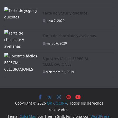
Tarta de yogur y quesitos
junio 7, 2020
Tarta de chocolate y avellanas
marzo 6, 2020
3 postres fáciles ESPECIAL
CELEBRACIONES
diciembre 21, 2019
Copyright © 2026
OK COCINA
. Todos los derechos
reservados.
Tema:
ColorMag
por ThemeGrill. Funciona con
WordPress
.