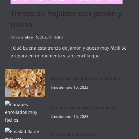
Trenza de hojaldre con jamón y
queso
noviembre 15, 2023
Pedro
¡ Qué buena esta trenza de jamón y queso muy fácil! Se
prepara en un momento y tan sencilla que
Rosquillas de manzana y hojaldre
noviembre 15, 2023
Canapés enrollados muy fáciles
noviembre 15, 2023
Ensaladilla de merluza