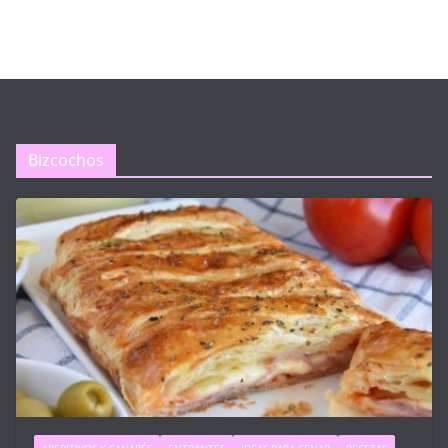
Bizcochos
APERITIVOS Y CANAPÉS
ENTRANTES
IDEAS PARA CENAR
RECETAS