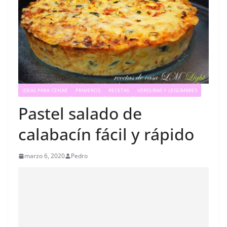
IDEAS PARA CENAR
PRIMEROS
RECETAS
VERDURAS Y LEGUMBRES
Pastel salado de
calabacín fácil y rápido
marzo 6, 2020
Pedro