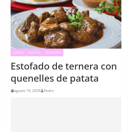
CARNES
RECETAS
SEGUNDOS
Estofado de ternera con
quenelles de patata
agosto 19, 2020
Pedro