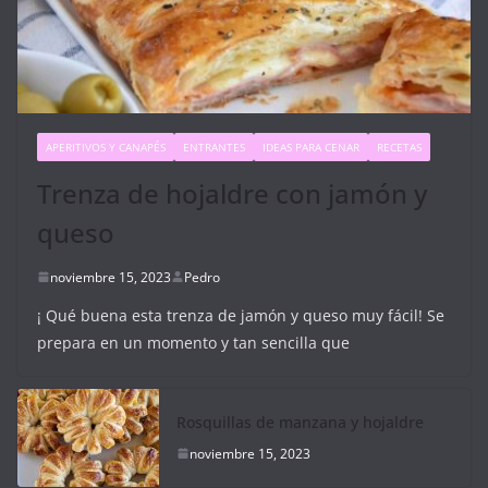
APERITIVOS Y CANAPÉS
ENTRANTES
IDEAS PARA CENAR
RECETAS
Trenza de hojaldre con jamón y
queso
noviembre 15, 2023
Pedro
¡ Qué buena esta trenza de jamón y queso muy fácil! Se
prepara en un momento y tan sencilla que
Rosquillas de manzana y hojaldre
noviembre 15, 2023