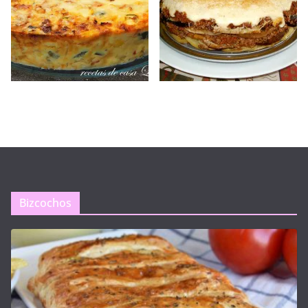
Bizcochos