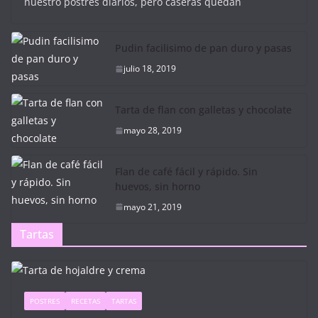
nuestro postres diarios, pero caseras quedan
Pudin facilisimo de pan duro y pasas
julio 18, 2019
Tarta de flan con galletas y chocolate
mayo 28, 2019
Flan de café fácil y rápido. Sin
huevos, sin horno
mayo 21, 2019
Tartas
POSTRES
RECETAS
TARTAS