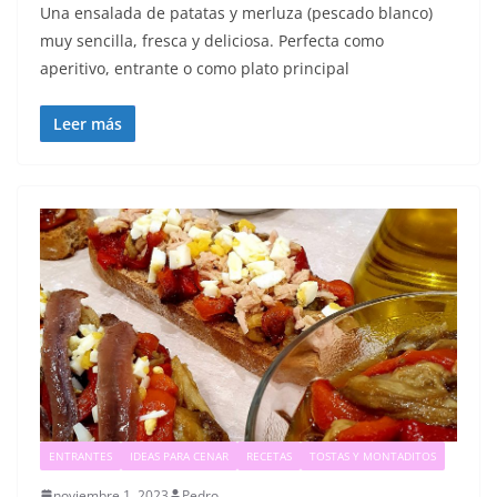
Una ensalada de patatas y merluza (pescado blanco)
muy sencilla, fresca y deliciosa. Perfecta como
aperitivo, entrante o como plato principal
Leer más
ENTRANTES
IDEAS PARA CENAR
RECETAS
TOSTAS Y MONTADITOS
noviembre 1, 2023
Pedro