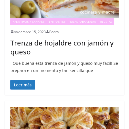
APERITIVOS Y CANAPÉS
ENTRANTES
IDEAS PARA CENAR
RECETAS
noviembre 15, 2023
Pedro
Trenza de hojaldre con jamón y
queso
¡ Qué buena esta trenza de jamón y queso muy fácil! Se
prepara en un momento y tan sencilla que
Leer más