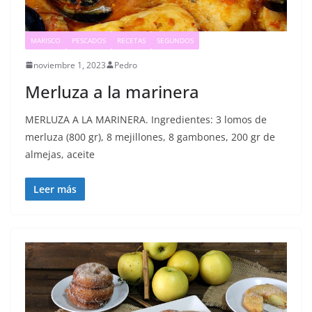
MARISCO
PESCADOS
RECETAS
SEGUNDOS
noviembre 1, 2023
Pedro
Merluza a la marinera
MERLUZA A LA MARINERA. Ingredientes: 3 lomos de
merluza (800 gr), 8 mejillones, 8 gambones, 200 gr de
almejas, aceite
Leer más