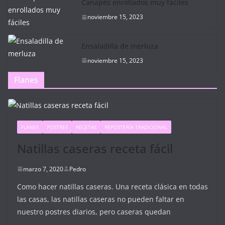
Canapés enrollados muy fáciles
noviembre 15, 2023
Ensaladilla de merluza
noviembre 15, 2023
Flanes
FLANES
POSTRES
RECETAS
REPOSTERÍA TRADICIONAL
Natillas caseras receta fácil
marzo 7, 2020
Pedro
Como hacer natillas caseras. Una receta clásica en todas
las casas, las natillas caseras no pueden faltar en
nuestro postres diarios, pero caseras quedan