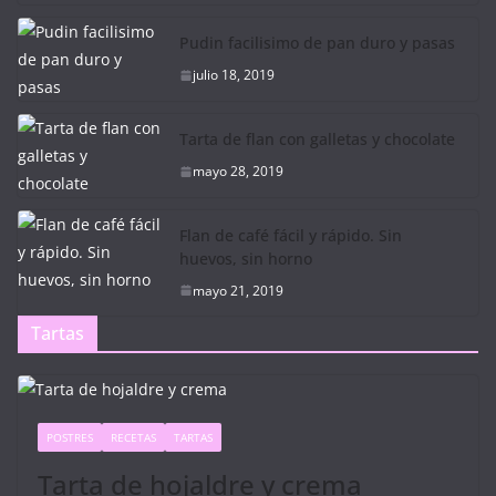
Pudin facilisimo de pan duro y pasas
julio 18, 2019
Tarta de flan con galletas y chocolate
mayo 28, 2019
Flan de café fácil y rápido. Sin
huevos, sin horno
mayo 21, 2019
Tartas
POSTRES
RECETAS
TARTAS
Tarta de hojaldre y crema