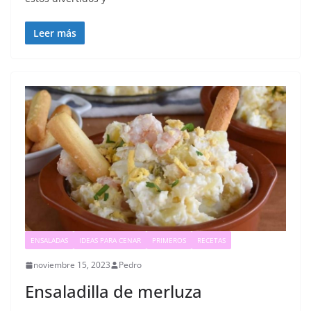
Leer más
ENSALADAS
IDEAS PARA CENAR
PRIMEROS
RECETAS
noviembre 15, 2023
Pedro
Ensaladilla de merluza