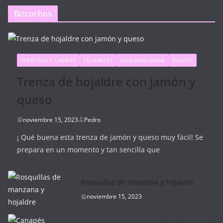
Bizcochos
APERITIVOS Y CANAPÉS
ENTRANTES
IDEAS PARA CENAR
RECETAS
Trenza de hojaldre con jamón y
queso
noviembre 15, 2023
Pedro
¡ Qué buena esta trenza de jamón y queso muy fácil! Se
prepara en un momento y tan sencilla que
Rosquillas de manzana y hojaldre
noviembre 15, 2023