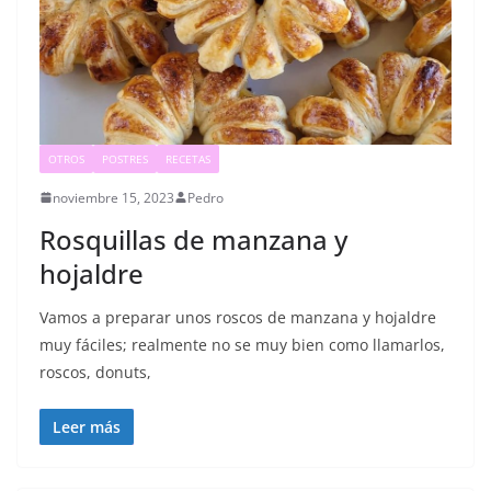
OTROS
POSTRES
RECETAS
noviembre 15, 2023
Pedro
Rosquillas de manzana y
hojaldre
Vamos a preparar unos roscos de manzana y hojaldre
muy fáciles; realmente no se muy bien como llamarlos,
roscos, donuts,
Leer más