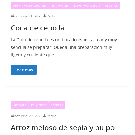
APERITIVOS Y CANAPÉS
ENTRANTES
IDEAS PARA CENAR
RECETAS
octubre 31, 2023
Pedro
Coca de cebolla
La Coca de cebolla es un bocado espectacular y muy
sencilla se preparar. Queda una preparación muy
ligera y crujiente que
Leer más
ARROCES
PRIMEROS
RECETAS
octubre 29, 2023
Pedro
Arroz meloso de sepia y pulpo