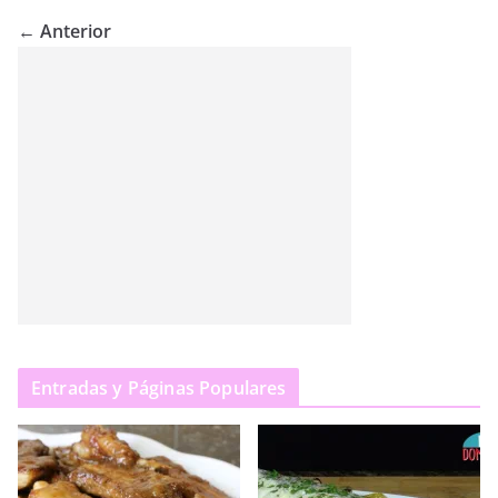
← Anterior
Entradas y Páginas Populares