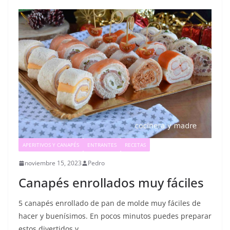
APERITIVOS Y CANAPÉS
ENTRANTES
RECETAS
noviembre 15, 2023
Pedro
Canapés enrollados muy fáciles
5 canapés enrollado de pan de molde muy fáciles de
hacer y buenísimos. En pocos minutos puedes preparar
estos divertidos y