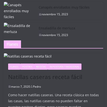
Canapés enrollados muy fáciles
noviembre 15, 2023
Ensaladilla de merluza
noviembre 15, 2023
Flanes
FLANES
POSTRES
RECETAS
REPOSTERÍA TRADICIONAL
Natillas caseras receta fácil
marzo 7, 2020
Pedro
Como hacer natillas caseras. Una receta clásica en todas
las casas, las natillas caseras no pueden faltar en
nuestro postres diarios, pero caseras quedan