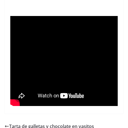
Tarta de galletas y chocolate en vasitos