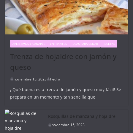
APERITIVOS Y CANAPÉS
ENTRANTES
IDEAS PARA CENAR
RECETAS
Trenza de hojaldre con jamón y
queso
noviembre 15, 2023
Pedro
¡ Qué buena esta trenza de jamón y queso muy fácil! Se
prepara en un momento y tan sencilla que
Rosquillas de manzana y hojaldre
noviembre 15, 2023