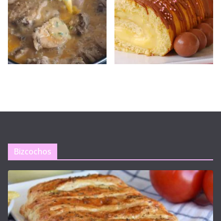
Bizcochos