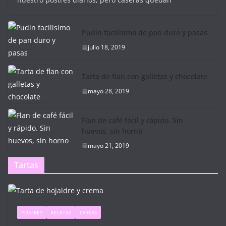
Pudin facilisimo de pan duro y pasas
julio 18, 2019
Tarta de flan con galletas y chocolate
mayo 28, 2019
Flan de café fácil y rápido. Sin
huevos, sin horno
mayo 21, 2019
Tartas
POSTRES
RECETAS
TARTAS