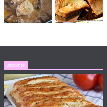
Bizcochos