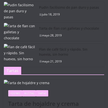
Pudin facilisimo de pan duro y pasas
julio 18, 2019
Tarta de flan con galletas y chocolate
mayo 28, 2019
Flan de café fácil y rápido. Sin
huevos, sin horno
mayo 21, 2019
Tartas
POSTRES
RECETAS
TARTAS
Tarta de hojaldre y crema