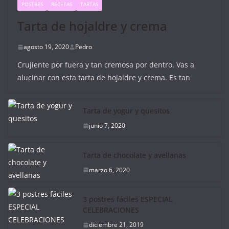
POSTRES
RECETAS
TARTAS
Tarta de hojaldre y crema
agosto 19, 2020
Pedro
Crujiente por fuera y tan cremosa por dentro. Vas a
alucinar con esta tarta de hojaldre y crema. Es tan
Tarta de yogur y quesitos
junio 7, 2020
Tarta de chocolate y avellanas
marzo 6, 2020
3 postres fáciles ESPECIAL
CELEBRACIONES
diciembre 21, 2019