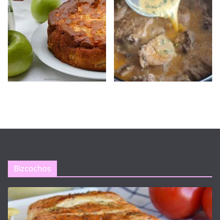
Bizcochos