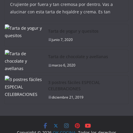
Crujiente por fuera y tan cremosa por dentro. Vas a
alucinar con esta tarta de hojaldre y crema. Es tan
Tarta de yogur y quesitos
junio 7, 2020
Tarta de chocolate y avellanas
marzo 6, 2020
3 postres fáciles ESPECIAL
CELEBRACIONES
diciembre 21, 2019
Copyright © 2026
OK COCINA
. Todos los derechos