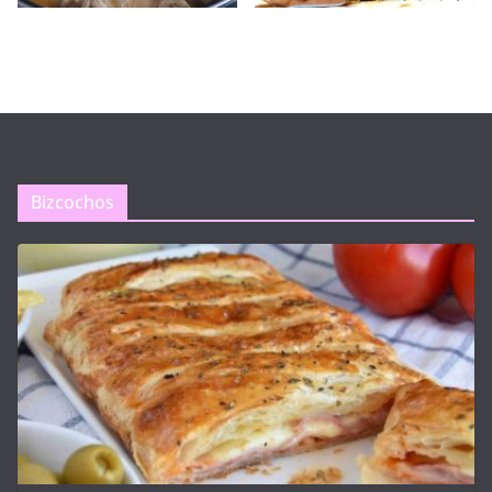
Bizcochos