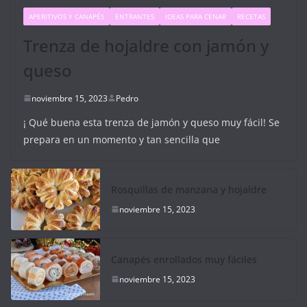
APERITIVOS Y CANAPÉS
ENTRANTES
IDEAS PARA CENAR
RECETAS
Trenza de hojaldre con jamón y
queso
noviembre 15, 2023
Pedro
¡ Qué buena esta trenza de jamón y queso muy fácil! Se
prepara en un momento y tan sencilla que
Rosquillas de manzana y hojaldre
noviembre 15, 2023
Canapés enrollados muy fáciles
noviembre 15, 2023