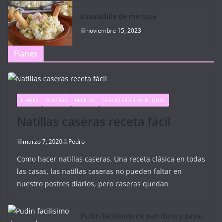
Ensaladilla de merluza
noviembre 15, 2023
Flanes
FLANES
POSTRES
RECETAS
REPOSTERÍA TRADICIONAL
Natillas caseras receta fácil
marzo 7, 2020
Pedro
Como hacer natillas caseras. Una receta clásica en todas
las casas, las natillas caseras no pueden faltar en
nuestro postres diarios, pero caseras quedan
Pudin facilisimo de pan duro y pasas