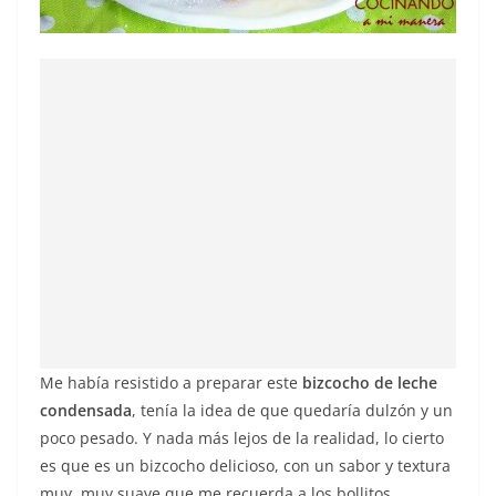
Me había resistido a preparar este
bizcocho de leche
condensada
, tenía la idea de que quedaría dulzón y un
poco pesado. Y nada más lejos de la realidad, lo cierto
es que es un bizcocho delicioso, con un sabor y textura
muy, muy suave que me recuerda a los bollitos