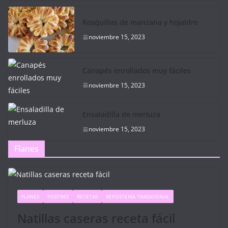
Rosquillas de manzana y hojaldre
noviembre 15, 2023
Canapés enrollados muy fáciles
noviembre 15, 2023
Ensaladilla de merluza
noviembre 15, 2023
Flanes
FLANES
POSTRES
RECETAS
REPOSTERÍA TRADICIONAL
Natillas caseras receta fácil