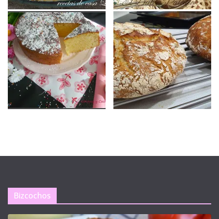
Bizcochos