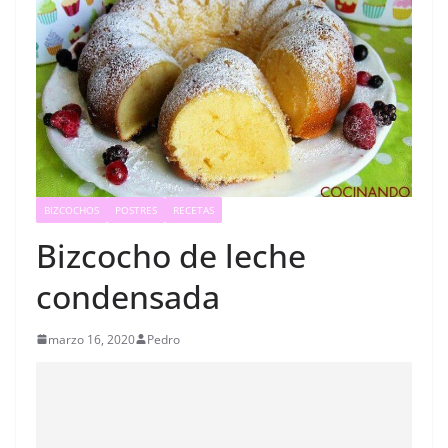
BIZCOCHOS
POSTRES
RECETAS
Bizcocho de leche
condensada
marzo 16, 2020
Pedro