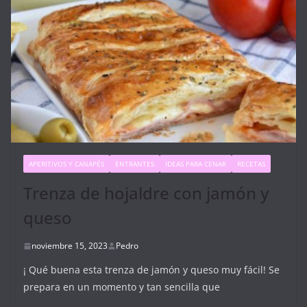
APERITIVOS Y CANAPÉS
ENTRANTES
IDEAS PARA CENAR
RECETAS
Trenza de hojaldre con jamón y
queso
noviembre 15, 2023
Pedro
¡ Qué buena esta trenza de jamón y queso muy fácil! Se
prepara en un momento y tan sencilla que