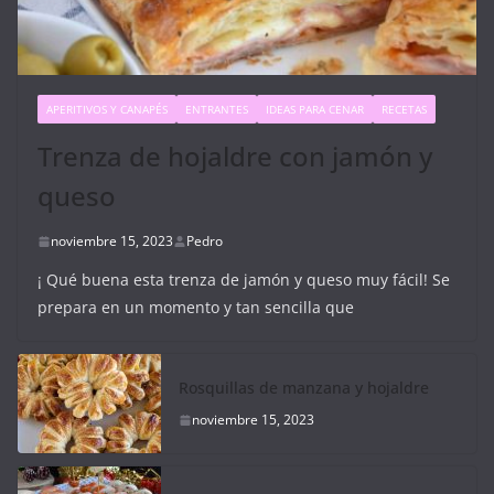
APERITIVOS Y CANAPÉS
ENTRANTES
IDEAS PARA CENAR
RECETAS
Trenza de hojaldre con jamón y
queso
noviembre 15, 2023
Pedro
¡ Qué buena esta trenza de jamón y queso muy fácil! Se
prepara en un momento y tan sencilla que
Rosquillas de manzana y hojaldre
noviembre 15, 2023