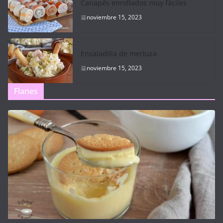
Canapés enrollados muy fáciles
noviembre 15, 2023
Ensaladilla de merluza
noviembre 15, 2023
Flanes