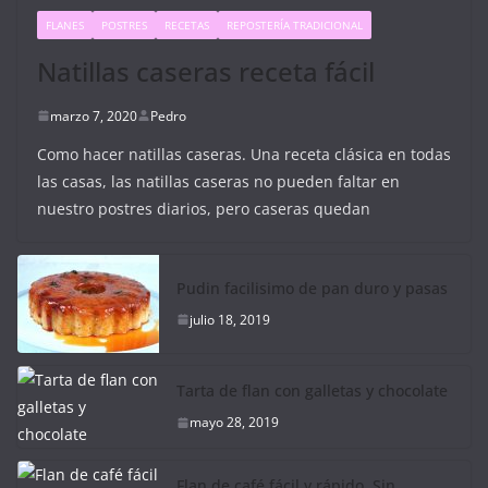
FLANES
POSTRES
RECETAS
REPOSTERÍA TRADICIONAL
Natillas caseras receta fácil
marzo 7, 2020
Pedro
Como hacer natillas caseras. Una receta clásica en todas
las casas, las natillas caseras no pueden faltar en
nuestro postres diarios, pero caseras quedan
Pudin facilisimo de pan duro y pasas
julio 18, 2019
Tarta de flan con galletas y chocolate
mayo 28, 2019
Flan de café fácil y rápido. Sin