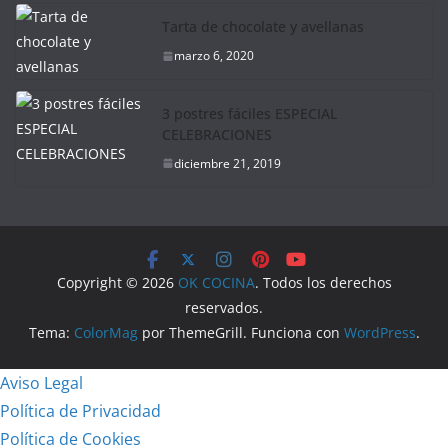
Tarta de chocolate y avellanas
marzo 6, 2020
3 postres fáciles ESPECIAL
CELEBRACIONES
diciembre 21, 2019
Copyright © 2026
OK COCINA
. Todos los derechos
reservados.
Tema:
ColorMag
por ThemeGrill. Funciona con
WordPress
.
Aviso Legal
Política de Privacidad
Política de Cookies