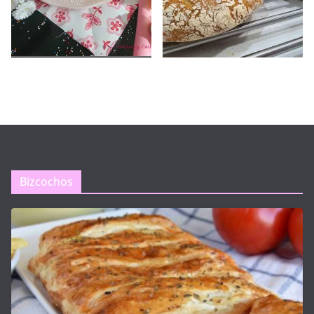
Bizcochos