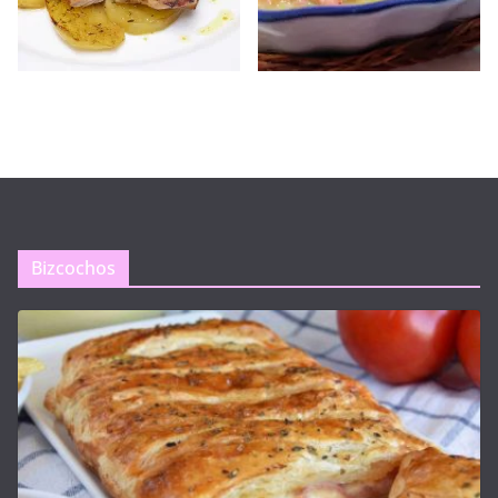
Bizcochos