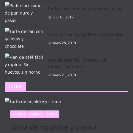
Pudin facilisimo de pan duro y pasas
julio 18, 2019
Tarta de flan con galletas y chocolate
mayo 28, 2019
Flan de café fácil y rápido. Sin
huevos, sin horno
mayo 21, 2019
Tartas
POSTRES
RECETAS
TARTAS
Tarta de hojaldre y crema