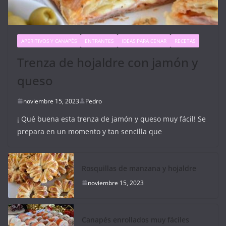
APERITIVOS Y CANAPÉS
ENTRANTES
IDEAS PARA CENAR
RECETAS
Trenza de hojaldre con jamón y
queso
noviembre 15, 2023
Pedro
¡ Qué buena esta trenza de jamón y queso muy fácil! Se
prepara en un momento y tan sencilla que
Rosquillas de manzana y hojaldre
noviembre 15, 2023
Canapés enrollados muy fáciles