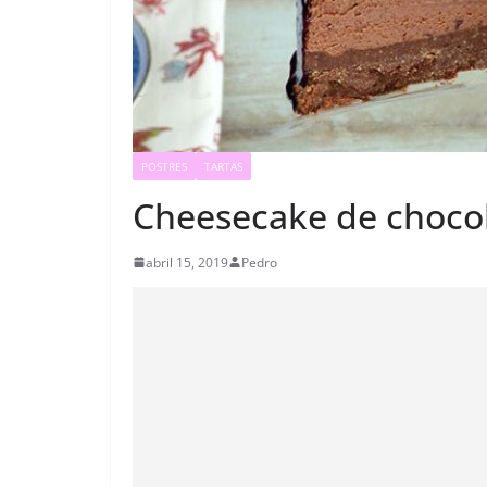
POSTRES
TARTAS
Cheesecake de choco
abril 15, 2019
Pedro