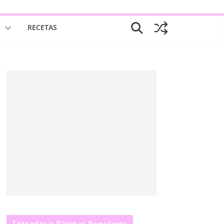
S
RECETAS
Entradas y Páginas Populares