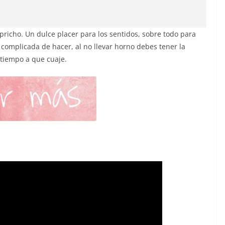
pricho. Un dulce placer para los sentidos, sobre todo para
 complicada de hacer, al no llevar horno debes tener la
 tiempo a que cuaje.