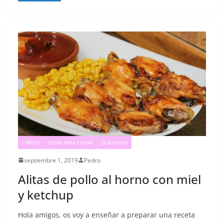
CARNES
IDEAS PARA CENAR
SEGUNDOS
septiembre 1, 2019
Pedro
Alitas de pollo al horno con miel
y ketchup
Hola amigos, os voy a enseñar a preparar una receta