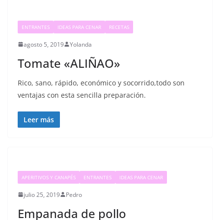
ENTRANTES
IDEAS PARA CENAR
RECETAS
agosto 5, 2019
Yolanda
Tomate «ALIÑAO»
Rico, sano, rápido, económico y socorrido,todo son
ventajas con esta sencilla preparación.
Leer más
APERITIVOS Y CANAPÉS
ENTRANTES
IDEAS PARA CENAR
julio 25, 2019
Pedro
Empanada de pollo