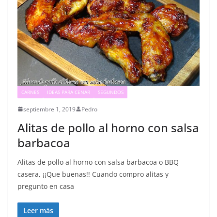
CARNES
IDEAS PARA CENAR
SEGUNDOS
septiembre 1, 2019
Pedro
Alitas de pollo al horno con salsa
barbacoa
Alitas de pollo al horno con salsa barbacoa o BBQ
casera, ¡¡Que buenas!! Cuando compro alitas y
pregunto en casa
Leer más