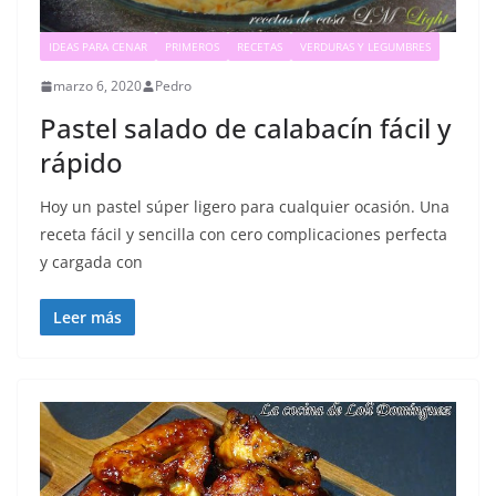
IDEAS PARA CENAR
PRIMEROS
RECETAS
VERDURAS Y LEGUMBRES
marzo 6, 2020
Pedro
Pastel salado de calabacín fácil y
rápido
Hoy un pastel súper ligero para cualquier ocasión. Una
receta fácil y sencilla con cero complicaciones perfecta
y cargada con
Leer más