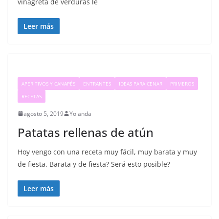
vinagreta de verduras le
Leer más
APERITIVOS Y CANAPÉS
ENTRANTES
IDEAS PARA CENAR
PRIMEROS
RECETAS
agosto 5, 2019
Yolanda
Patatas rellenas de atún
Hoy vengo con una receta muy fácil, muy barata y muy
de fiesta. Barata y de fiesta? Será esto posible?
Leer más