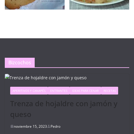
Bizcochos
APERITIVOS Y CANAPÉS
ENTRANTES
IDEAS PARA CENAR
RECETAS
Trenza de hojaldre con jamón y
queso
noviembre 15, 2023
Pedro