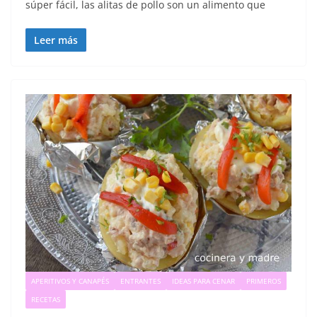
súper fácil, las alitas de pollo son un alimento que
Leer más
APERITIVOS Y CANAPÉS
ENTRANTES
IDEAS PARA CENAR
PRIMEROS
RECETAS