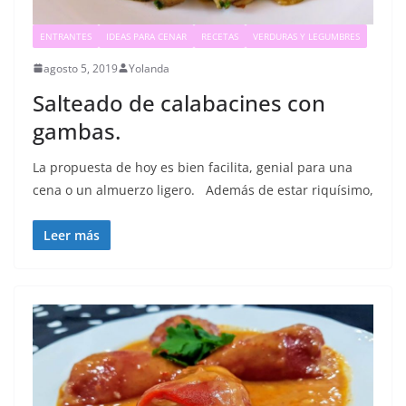
ENTRANTES
IDEAS PARA CENAR
RECETAS
VERDURAS Y LEGUMBRES
agosto 5, 2019
Yolanda
Salteado de calabacines con
gambas.
La propuesta de hoy es bien facilita, genial para una
cena o un almuerzo ligero. Además de estar riquísimo,
Leer más