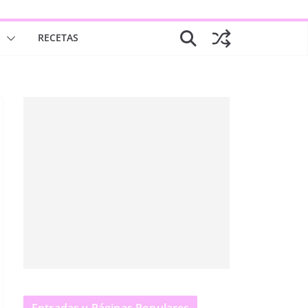
S
RECETAS
Entradas y Páginas Populares