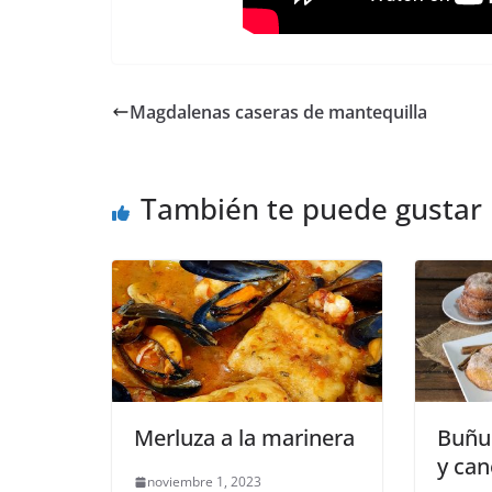
Magdalenas caseras de mantequilla
También te puede gustar
Merluza a la marinera
Buñu
y can
noviembre 1, 2023