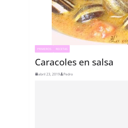
PRIMEROS
RECETAS
Caracoles en salsa
abril 23, 2019
Pedro