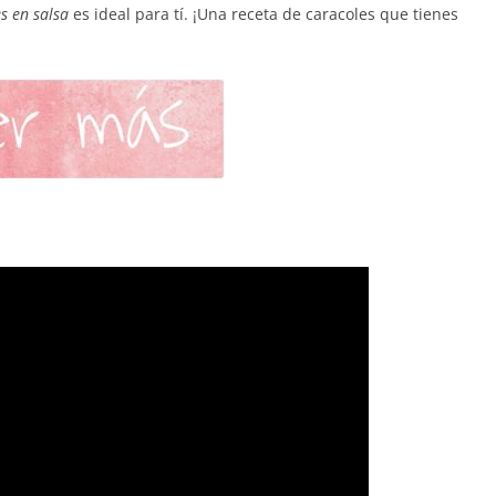
s en salsa
es ideal para tí. ¡Una receta de caracoles que tienes