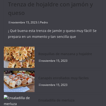
Trenza de hojaldre con jamón y
queso
noviembre 15, 2023
Pedro
¡ Qué buena esta trenza de jamón y queso muy fácil! Se
prepara en un momento y tan sencilla que
Rosquillas de manzana y hojaldre
noviembre 15, 2023
Canapés enrollados muy fáciles
noviembre 15, 2023
Ensaladilla de merluza