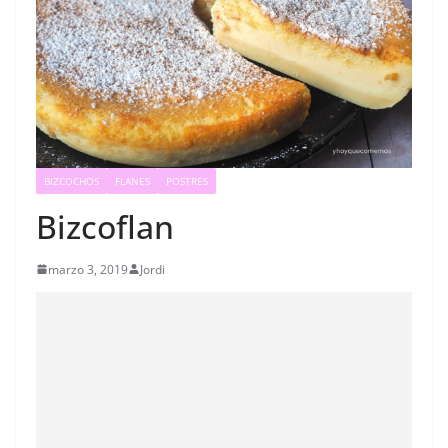
BIZCOCHOS
FLANES
POSTRES
Bizcoflan
marzo 3, 2019
Jordi