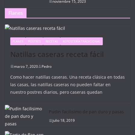
noviembre 15, 2023
Flanes
FLANES
POSTRES
RECETAS
REPOSTERÍA TRADICIONAL
Natillas caseras receta fácil
marzo 7, 2020
Pedro
Como hacer natillas caseras. Una receta clásica en todas
las casas, las natillas caseras no pueden faltar en
nuestro postres diarios, pero caseras quedan
Pudin facilisimo de pan duro y pasas
julio 18, 2019