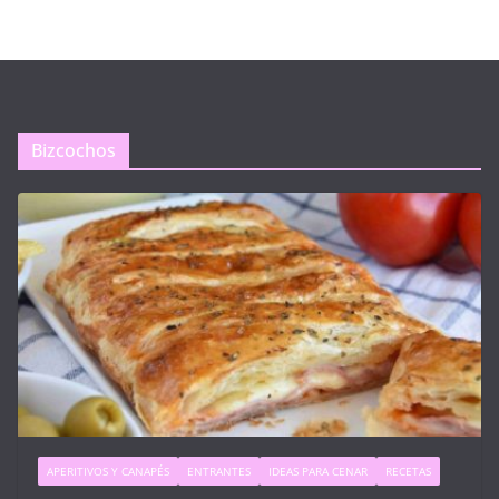
Bizcochos
APERITIVOS Y CANAPÉS
ENTRANTES
IDEAS PARA CENAR
RECETAS