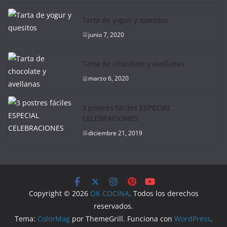
Tarta de yogur y quesitos
junio 7, 2020
Tarta de chocolate y avellanas
marzo 6, 2020
3 postres fáciles ESPECIAL
CELEBRACIONES
diciembre 21, 2019
Copyright © 2026
OK COCINA
. Todos los derechos
reservados.
Tema:
ColorMag
por ThemeGrill. Funciona con
WordPress
.