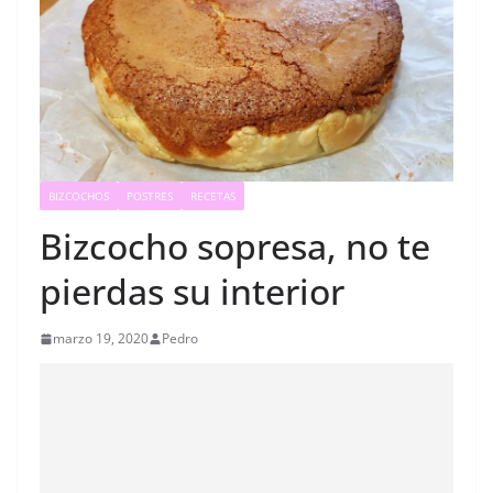
BIZCOCHOS
POSTRES
RECETAS
Bizcocho sopresa, no te
pierdas su interior
marzo 19, 2020
Pedro