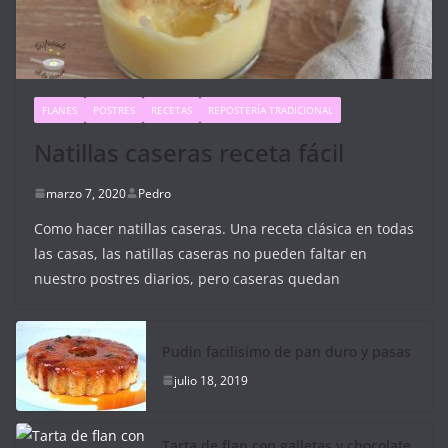
FLANES
POSTRES
RECETAS
REPOSTERÍA TRADICIONAL
Natillas caseras receta fácil
marzo 7, 2020
Pedro
Como hacer natillas caseras. Una receta clásica en todas
las casas, las natillas caseras no pueden faltar en
nuestro postres diarios, pero caseras quedan
Pudin facilisimo de pan duro y pasas
julio 18, 2019
Tarta de flan con galletas y chocolate