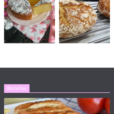
Bizcochos