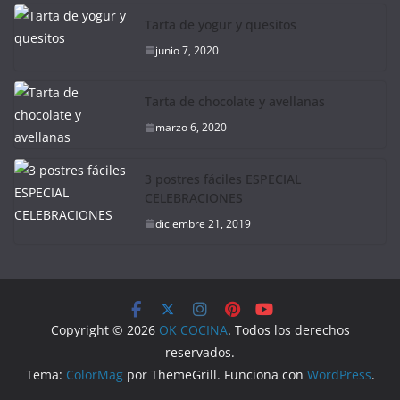
Tarta de yogur y quesitos
junio 7, 2020
Tarta de chocolate y avellanas
marzo 6, 2020
3 postres fáciles ESPECIAL
CELEBRACIONES
diciembre 21, 2019
Copyright © 2026
OK COCINA
. Todos los derechos
reservados.
Tema:
ColorMag
por ThemeGrill. Funciona con
WordPress
.