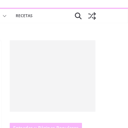
S
RECETAS
Entradas y Páginas Populares