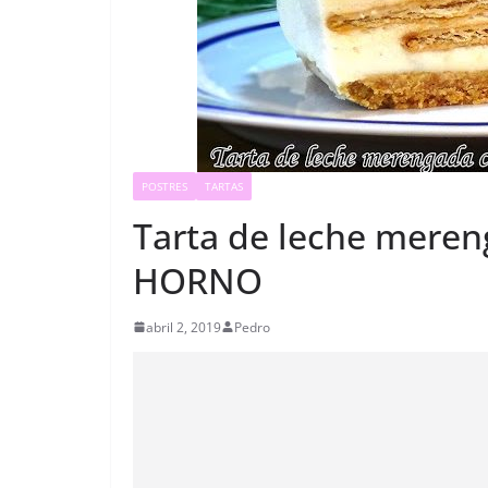
POSTRES
TARTAS
Tarta de leche meren
HORNO
abril 2, 2019
Pedro