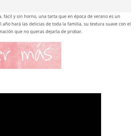
, fácil y sin horno, una tarta que en época de verano es un
 año hará las delicias de toda la familia, su textura suave con el
inación que no queras dejarla de probar.