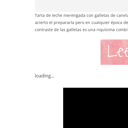
Tarta de leche merengada con galletas de canela
acierto el prepararla pero en cualquier época del
contraste de las galletas es una riquísima comb
loading...