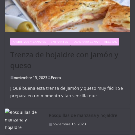
APERITIVOS Y CANAPÉS
ENTRANTES
IDEAS PARA CENAR
RECETAS
Trenza de hojaldre con jamón y
queso
noviembre 15, 2023
Pedro
¡ Qué buena esta trenza de jamón y queso muy fácil! Se
prepara en un momento y tan sencilla que
Rosquillas de manzana y hojaldre
noviembre 15, 2023