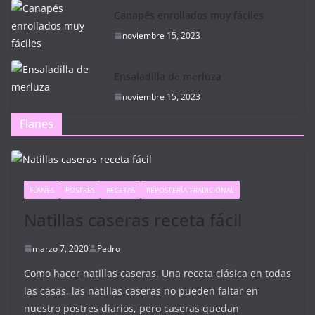
Canapés enrollados muy fáciles
noviembre 15, 2023
Ensaladilla de merluza
noviembre 15, 2023
Flanes
FLANES
POSTRES
RECETAS
REPOSTERÍA TRADICIONAL
Natillas caseras receta fácil
marzo 7, 2020
Pedro
Como hacer natillas caseras. Una receta clásica en todas
las casas, las natillas caseras no pueden faltar en
nuestro postres diarios, pero caseras quedan