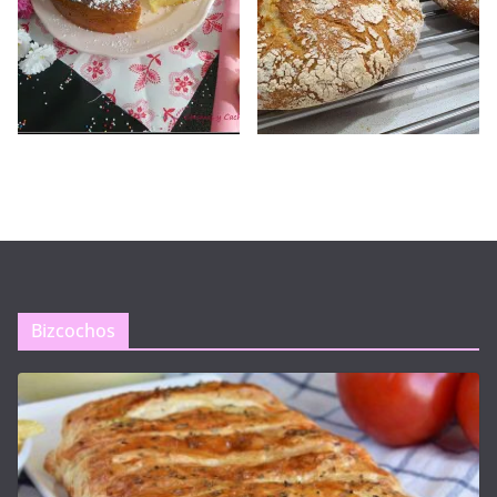
Bizcochos