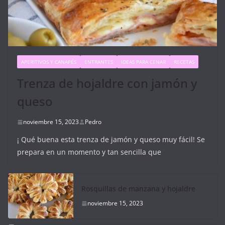
APERITIVOS Y CANAPÉS
ENTRANTES
IDEAS PARA CENAR
RECETAS
Trenza de hojaldre con jamón y
queso
noviembre 15, 2023
Pedro
¡ Qué buena esta trenza de jamón y queso muy fácil! Se
prepara en un momento y tan sencilla que
Rosquillas de manzana y hojaldre
noviembre 15, 2023