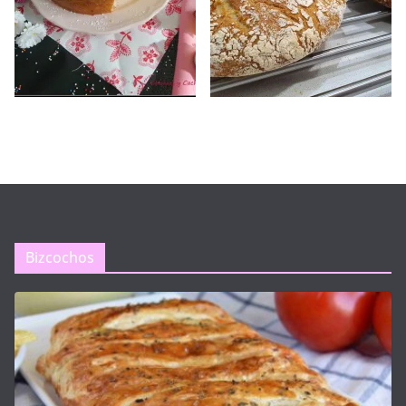
Bizcochos