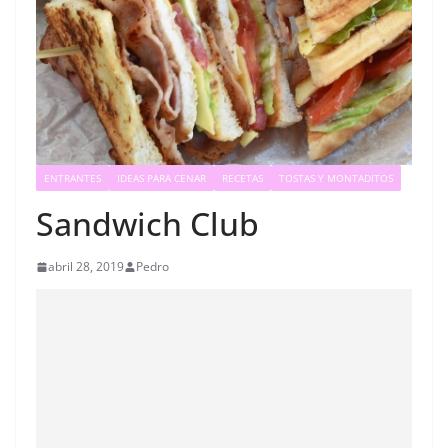
ENTRANTES
IDEAS PARA CENAR
RECETAS
TOSTAS Y MONTADITOS
Sandwich Club
abril 28, 2019
Pedro