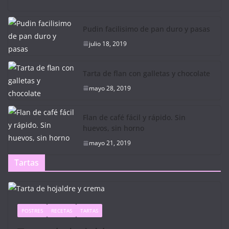
Pudin facilisimo de pan duro y pasas
julio 18, 2019
Tarta de flan con galletas y chocolate
mayo 28, 2019
Flan de café fácil y rápido. Sin
huevos, sin horno
mayo 21, 2019
Tartas
POSTRES
RECETAS
TARTAS