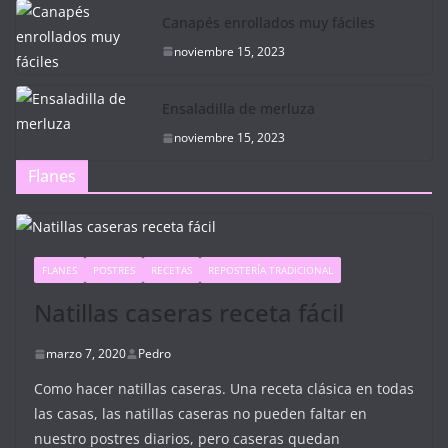
Canapés enrollados muy fáciles
noviembre 15, 2023
Ensaladilla de merluza
noviembre 15, 2023
Flanes
FLANES
POSTRES
RECETAS
REPOSTERÍA TRADICIONAL
Natillas caseras receta fácil
marzo 7, 2020
Pedro
Como hacer natillas caseras. Una receta clásica en todas
las casas, las natillas caseras no pueden faltar en
nuestro postres diarios, pero caseras quedan