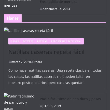
Ensaladilla de merluza
noviembre 15, 2023
Flanes
FLANES
POSTRES
RECETAS
REPOSTERÍA TRADICIONAL
Natillas caseras receta fácil
marzo 7, 2020
Pedro
Como hacer natillas caseras. Una receta clásica en todas
las casas, las natillas caseras no pueden faltar en
nuestro postres diarios, pero caseras quedan
Pudin facilisimo de pan duro y pasas
julio 18, 2019