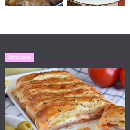
Bizcochos