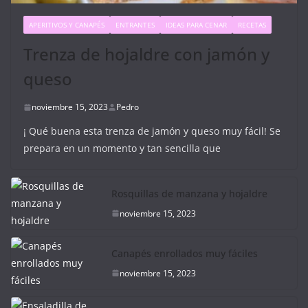
APERITIVOS Y CANAPÉS
ENTRANTES
IDEAS PARA CENAR
RECETAS
Trenza de hojaldre con jamón y
queso
noviembre 15, 2023
Pedro
¡ Qué buena esta trenza de jamón y queso muy fácil! Se
prepara en un momento y tan sencilla que
Rosquillas de manzana y hojaldre
noviembre 15, 2023
Canapés enrollados muy fáciles
noviembre 15, 2023