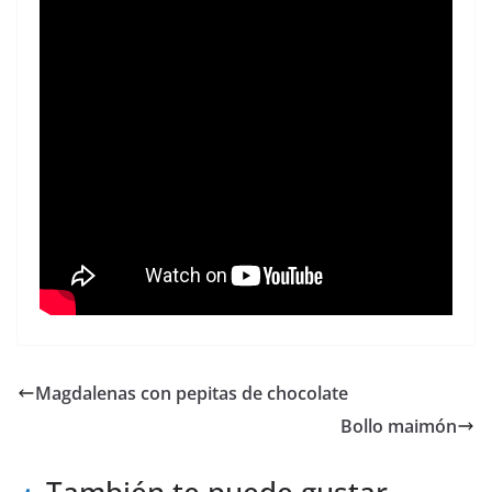
Magdalenas con pepitas de chocolate
Bollo maimón
También te puede gustar