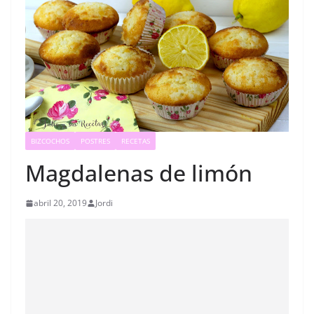
BIZCOCHOS
POSTRES
RECETAS
Magdalenas de limón
abril 20, 2019
Jordi