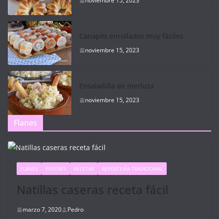
noviembre 15, 2023
Canapés enrollados muy fáciles
noviembre 15, 2023
Ensaladilla de merluza
noviembre 15, 2023
Flanes
FLANES
POSTRES
RECETAS
REPOSTERÍA TRADICIONAL
Natillas caseras receta fácil
marzo 7, 2020
Pedro