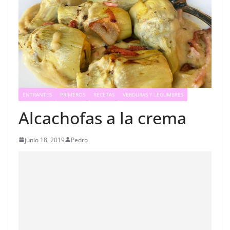
ENTRANTES
PRIMEROS
RECETAS
VERDURAS Y LEGUMBRES
Alcachofas a la crema
junio 18, 2019
Pedro