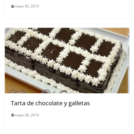
mayo 30, 2019
Tarta de chocolate y galletas
mayo 28, 2019