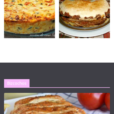
Bizcochos