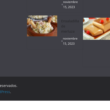
noviembre
15, 2023
Ensaladilla
de
merluza
noviembre
15, 2023
reservados.
dPress
.