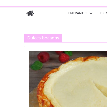
ENTRANTES
PRI
Dulces bocados