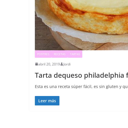
POSTRES
RECETAS
TARTAS
abril 20, 2019
Jordi
Tarta dequeso philadelphia f
Esta es una receta súper fácil, es sin gluten y 
Leer más