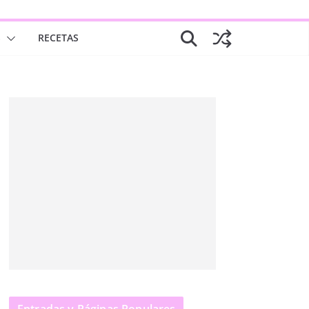
S
RECETAS
Entradas y Páginas Populares