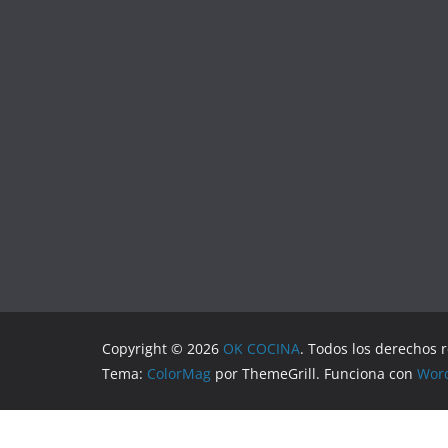
Copyright © 2026
OK COCINA
. Todos los derechos 
Tema:
ColorMag
por ThemeGrill. Funciona con
Wor
Aviso Legal