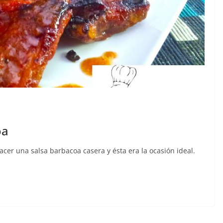
oa
cer una salsa barbacoa casera y ésta era la ocasión ideal.