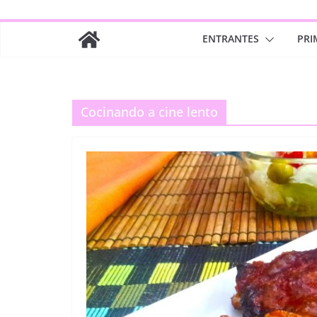
ENTRANTES
PRI
Cocinando a cine lento