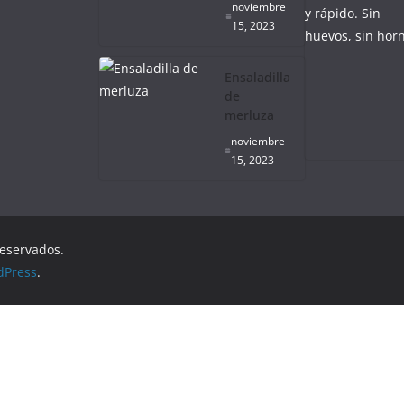
noviembre
15, 2023
Ensaladilla
de
merluza
noviembre
15, 2023
reservados.
dPress
.