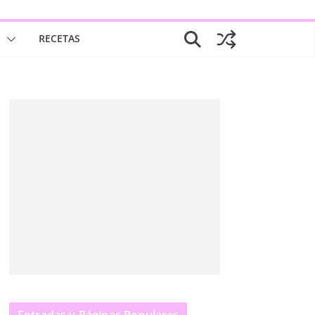
S
RECETAS
Entradas y Páginas Populares